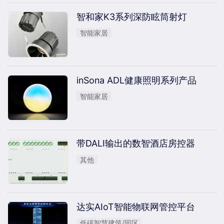
智和家K3系列深防眩筒射灯
智能家居
inSona ADL健康照明系列产品
智能家居
带DALI输出的数智酒店房控器
其他
达实AIoT智能物联网管控平台
低碳智慧建筑/园区