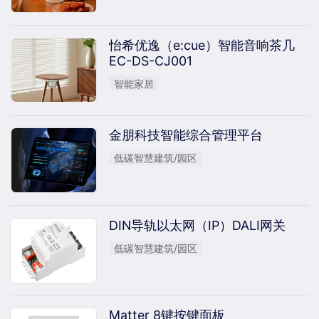
怡希优逸（e:cue）智能音响茶几
EC-DS-CJ001
智能家居
金朋科技智能综合管理平台
低碳智慧建筑/园区
DIN导轨以太网（IP）DALI网关
低碳智慧建筑/园区
Matter 8键按键面板