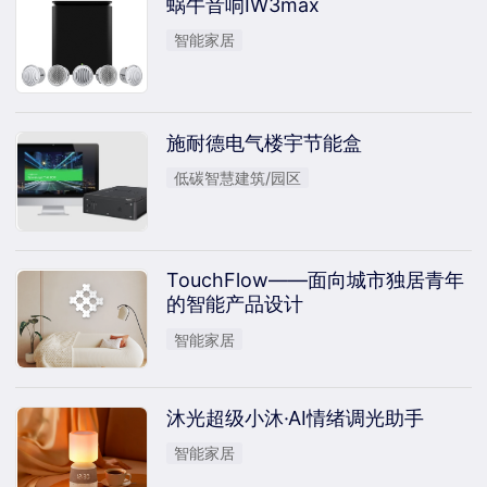
蜗牛音响IW3max
智能家居
施耐德电气楼宇节能盒
低碳智慧建筑/园区
TouchFlow——面向城市独居青年
的智能产品设计
智能家居
沐光超级小沐·AI情绪调光助手
智能家居