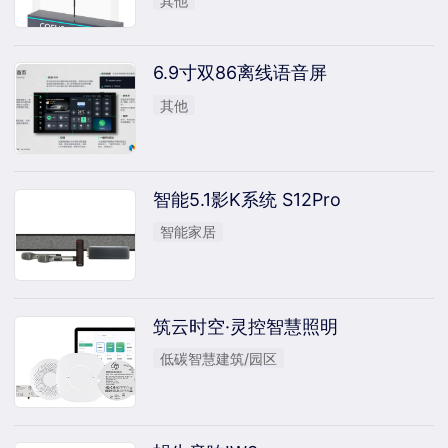
其他
6.9寸双86离线语音屏
其他
智能5.1影K系统 S12Pro
智能家居
筑云时空·灵控智慧照明
低碳智慧建筑/园区