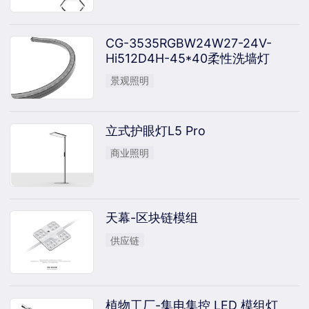
CG-3535RGBW24W27-24V-
Hi512D4H-45*40柔性洗墙灯
景观照明
立式护眼灯L5 Pro
商业照明
天幕-区块链模组
供应链
植物工厂-集电集控 LED 模组灯