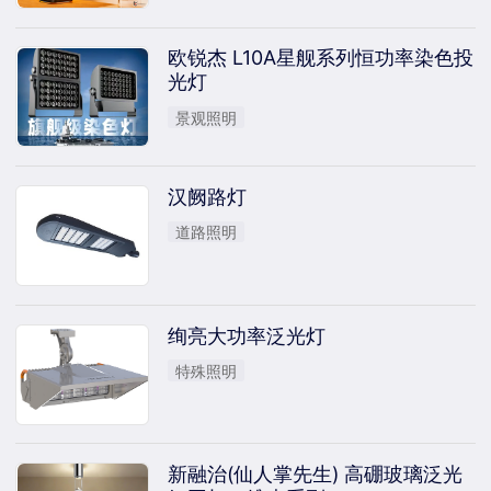
欧锐杰 L10A星舰系列恒功率染色投
光灯
景观照明
汉阙路灯
道路照明
绚亮大功率泛光灯
特殊照明
新融治(仙人掌先生) 高硼玻璃泛光