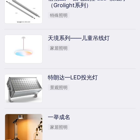
（Grolight系列）
特殊照明
天境系列——儿童吊线灯
家居照明
特朗达—LED投光灯
景观照明
一举成名
家居照明