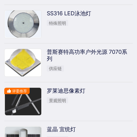
SS316 LED泳池灯
特殊照明
普斯赛特高功率户外光源 7070系
列
供应链
罗莱迪思像素灯
评委推荐
景观照明
蓝晶 宜统灯