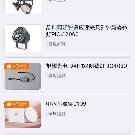
品琦照明智适应瑶光系列智慧染色
灯PICK-2000
景观照明
旭耀光电 DXH1双侧壁灯 JG4030
评委推荐
景观照明
甲沐小魔镜C109
评委推荐
家居照明