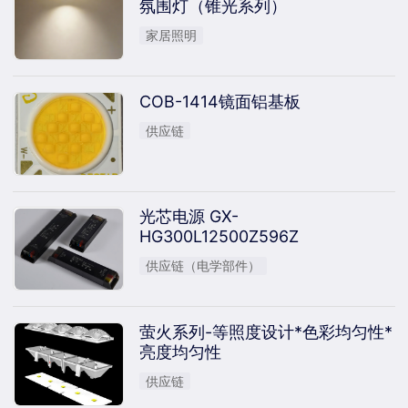
氛围灯（锥光系列）
家居照明
COB-1414镜面铝基板
供应链
光芯电源 GX-
HG300L12500Z596Z
供应链（电学部件）
萤火系列-等照度设计*色彩均匀性*
亮度均匀性
供应链