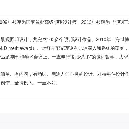
2009年被评为国家首批高级照明设计师，2013年被聘为《照明
景观照明设计，共完成100多个照明设计作品。2010年上海世
h IALD merit award）。对灯具配光理论有比较深入和系统
专业的期刊和学术会议上。一直奉行“以少为多”的设计哲学，力
求简单、有内涵，有韵味、启迪人们心灵的设计。对待每件设计
术创作，全情投入、一丝不苟。