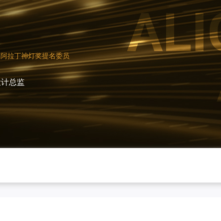
4年阿拉丁神灯奖提名委员
计有限公司 | 设计总监