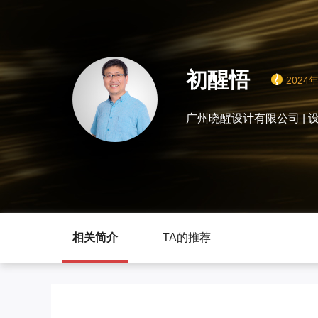
初醒悟
202
广州晓醒设
相关简介
TA的推荐