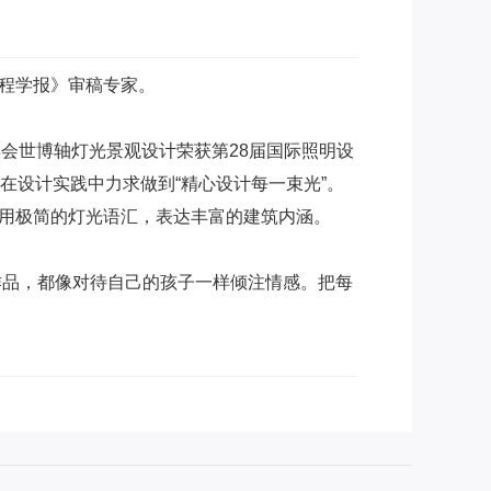
工程学报》审稿专家。
博会世博轴灯光景观设计荣获第28届国际照明设
的研究，在设计实践中力求做到“精心设计每一束光”。
求用极简的灯光语汇，表达丰富的建筑内涵。
作品，都像对待自己的孩子一样倾注情感。把每