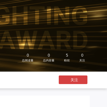
0
0
5
0
总阅读量
总内容量
粉丝
关注
关注