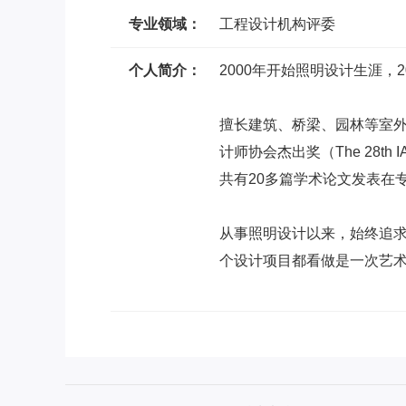
专业领域：
工程设计机构评委
个人简介：
2000年开始照明设计生涯，
擅长建筑、桥梁、园林等室外
计师协会杰出奖（The 28t
共有20多篇学术论文发表在
从事照明设计以来，始终追
个设计项目都看做是一次艺