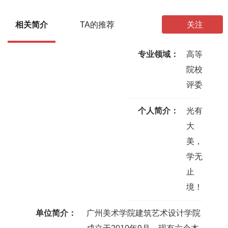
总阅读量
总内容量
粉丝
关注
相关简介
TA的推荐
关注
专业领域：
高等
院校
评委
个人简介：
光有
大
美，
学无
止
境！
单位简介：
广州美术学院建筑艺术设计学院