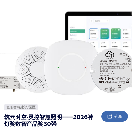
低碳智慧建筑/园区
筑云时空·灵控智慧照明——2026神
分享
灯奖数智产品奖30强