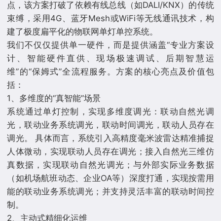
点，该方案打破了依赖有线总线（如DALI/KNX）的传统
束缚，采用4G、蓝牙Mesh或WiFi等无线通讯技术，构
建了极度扁平化的物联网单灯单控系统。
我们不仅仅提供单一硬件，而是提供涵盖“专业方案设
计、智能硬件直供、现场极速调试、后期智慧运
维”的“保姆式”全流程服务。方案的核心亮点及价值包
括：
1、多维度的“真智能”场景
系统通过单灯控制，实现多维度调光：联动自然光调
光，联动业务系统调光，联动时间调光，联动人员存在
调光。 具体而言，系统引入高精度毫米波雷达精准捕捉
人体微动，实现联动人员存在调光；接入自然光三维仿
真数据，实现联动自然光调光；与外部实际业务数据
（如机场航班动态、企业OA等）深度打通，实现按需用
能的联动业务系统调光；并支持灵活丰富的联动时间控
制。
2、主动式精细化运维