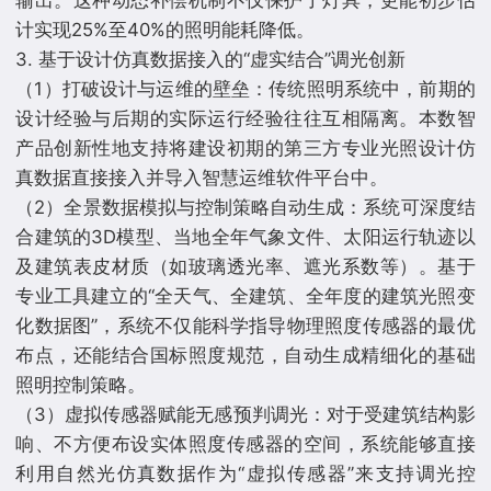
输出。这种动态补偿机制不仅保护了灯具，更能初步估
计实现25%至40%的照明能耗降低。
3. 基于设计仿真数据接入的“虚实结合”调光创新
（1）打破设计与运维的壁垒：传统照明系统中，前期的
设计经验与后期的实际运行经验往往互相隔离。本数智
产品创新性地支持将建设初期的第三方专业光照设计仿
真数据直接接入并导入智慧运维软件平台中。
（2）全景数据模拟与控制策略自动生成：系统可深度结
合建筑的3D模型、当地全年气象文件、太阳运行轨迹以
及建筑表皮材质（如玻璃透光率、遮光系数等）。基于
专业工具建立的“全天气、全建筑、全年度的建筑光照变
化数据图”，系统不仅能科学指导物理照度传感器的最优
布点，还能结合国标照度规范，自动生成精细化的基础
照明控制策略。
（3）虚拟传感器赋能无感预判调光：对于受建筑结构影
响、不方便布设实体照度传感器的空间，系统能够直接
利用自然光仿真数据作为“虚拟传感器”来支持调光控