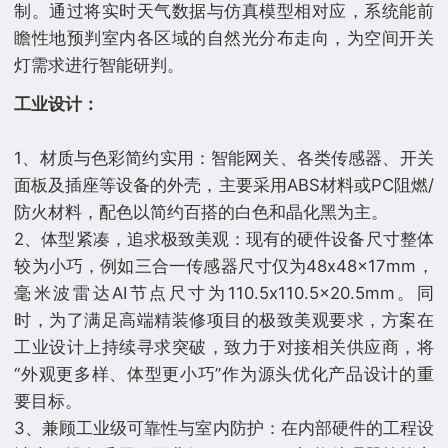
制。通过将实时天气数据与仿真模型相对应，系统能前
瞻性地预判室内各区域的自然光分布走向，为空间开关
⼯业设计：
1、材质与色彩简约实用：智能网关、各类传感器、开关
面板及插座等设备的外壳，主要采用ABS材料或PC阻燃/
防火材料，配色以简约百搭的白色和晶化黑为主。
2、体型紧凑，追求极致美观：现有的硬件设备尺寸整体
较为小巧，例如三合一传感器尺寸仅为48x48x17mm，
毫米波雷达AI节点尺寸为110.5x110.5x20.5mm。同
时，为了满足高端精装修项目的极致美观要求，方案在
工业设计上持续寻求突破，致力于对接相关供应商，将
“外观更多样、体型更小巧”作为源头优化产品设计的重
要目标。
3、兼顾工业级可靠性与室内防护：在内部硬件的工程设