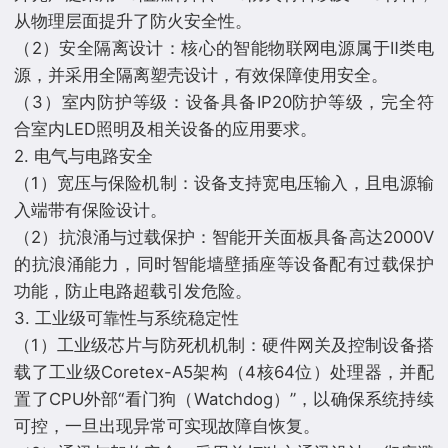
从物理层面提升了防火安全性。
（2）安全隔离设计：核心的智能物联网电源属于Ⅱ类电
源，并采用全隔离塑壳设计，有效保障使用安全。
（3）室内防护等级：设备具备IP20防护等级，完全符
合室内LED照明及相关设备的应用要求。
2. 电气与电路安全
（1）宽压与保险机制：设备支持宽电压输入，且电源输
入端带有保险设计。
（2）抗浪涌与过载保护：智能开关面板具备高达2000V
的抗浪涌能力，同时智能墙壁插座等设备配有过载保护
功能，防止电路超载引发危险。
3. 工业级可靠性与系统稳定性
（1）工业级芯片与防死机机制：硬件网关及控制设备搭
载了工业级Coretex-A5架构（4核64位）处理器，并配
置了CPU外部“看门狗（Watchdog）”，以确保系统持续
可控，一旦出现异常可实现故障自恢复。