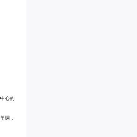
养中心的
样单调，