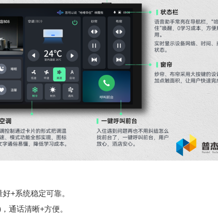
量好+系统稳定可靠。
)，通话清晰+方便。