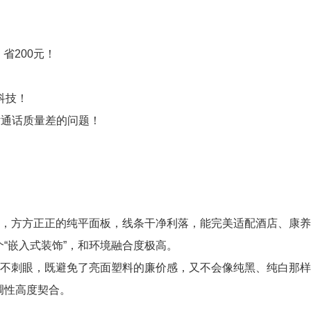
省200元！
科技！
话通话质量差的问题！
角，方方正正的纯平面板，线条干净利落，能完美适配酒店、康
“嵌入式装饰”，和环境融合度极高。
、不刺眼，既避免了亮面塑料的廉价感，又不会像纯黑、纯白那
调性高度契合。