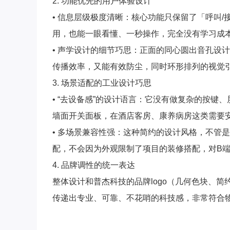
2. 功能优先的用户体验设计
• 信息层级极度清晰：核心功能只保留了「呼叫
用，也能一眼看懂、一秒操作，完全没有学习成
• 声学设计的细节巧思：正面的同心圆出音孔设
传播效率，又能有效防尘，同时环形排列的视觉
3. 场景适配的工业设计巧思
• “去设备感”的设计语言：它没有做复杂的按键、
墙面开关面板，在酒店客房、康养病房这类需要
• 多场景兼容性强：这种简约的设计风格，不管
配，不会因为外观限制了项目的装修搭配，对B
4. 品牌调性的统一表达
整体设计和普杰科技的品牌logo（几何色块、
传递出专业、可靠、不花哨的科技感，非常符合