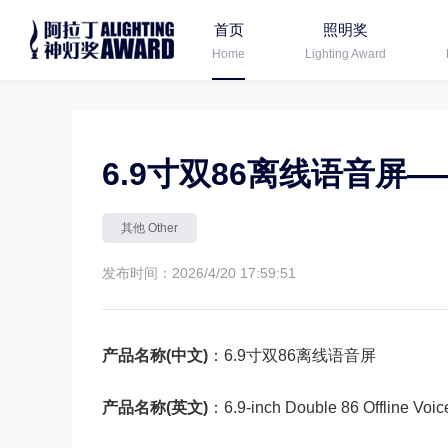
首页
照明奖
Home
Lighting Award
6.9寸双86离线语音屏
其他 Other
发布时间：2026/4/20 17:59:51
产品名称(中文)
：6.9寸双86离线语音屏
产品名称(英文)
：6.9-inch Double 86 Offline Voic