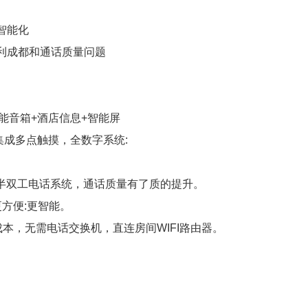
智能化
利成都和通话质量问题
智能音箱+酒店信息+智能屏
屏，集成多点触摸，全数字系统:
拟半双工电话系统，通话质量有了质的提升。
更方便:更智能。
成本，无需电话交换机，直连房间WIFI路由器。