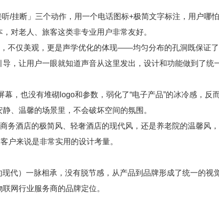
/接听/挂断」三个动作，用一个电话图标+极简文字标注，用户哪
本，对老人、旅客这类非专业用户非常友好。
计，不仅美观，更是声学优化的体现——均匀分布的孔洞既保证
引导，让用户一眼就知道声音从这里发出，设计和功能做到了统
屏幕，也没有堆砌logo和参数，弱化了“电子产品”的冰冷感，反
安静、温馨的场景里，不会破坏空间的氛围。
是商务酒店的极简风、轻奢酒店的现代风，还是养老院的温馨风
端客户来说是非常实用的设计考量。
简约现代）一脉相承，没有脱节感，从产品到品牌形成了统一的视
物联网行业服务商的品牌定位。