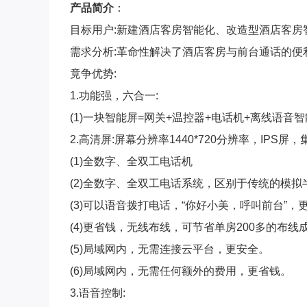
产品简介
：
目标用户:新建酒店客房智能化、改造型酒店客房
需求分析:革命性解决了酒店客房与前台通话的便
竟争优势:
1.功能强，六合一:
(1)一块智能屏=网关+温控器+电话机+离线语音
2.高清屏:屏幕分辨率1440*720分辨率，IPS
(1)全数字、全双工电话机
(2)全数字、全双工电话系统，区别于传统的模
(3)可以语音拨打电话，“你好小美，呼叫前台”，
(4)更省钱，无线布线，可节省单房200多的布线
(5)局域网内，无需连接云平台，更安全。
(6)局域网内，无需任何额外的费用，更省钱。
3.语音控制: