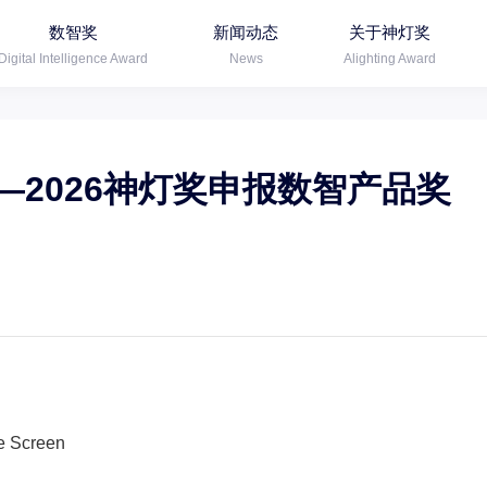
数智奖
新闻动态
关于神灯奖
Digital Intelligence Award
News
Alighting Award
——2026神灯奖申报数智产品奖
e Screen