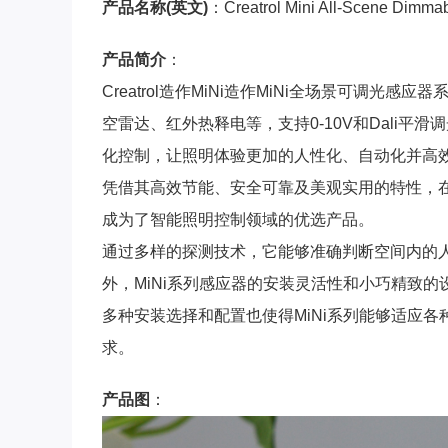
产品名称(英文)
：Creatrol Mini All-Scene Dimma
产品简介
：
Creatrol造作MiNi造作MiNi全场景可调
空雷达、红外热释电等，支持0-10V和Dali
化控制，让照明体验更加的人性化、自动化并高
凭借其高效节能、安全可靠及美观实用的特性，
成为了智能照明控制领域的优选产品。
通过多样的探测技术，它能够准确判断空间内的
外，MiNi系列感应器的安装灵活性和小巧精致
多种安装选择和配置也使得MiNi系列能够适应
求。
产品图
：