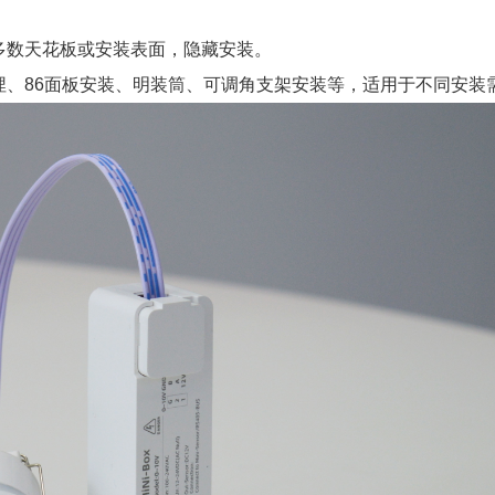
多数天花板或安装表面，隐藏安装。
埋、86面板安装、明装筒、可调角支架安装等，适用于不同安装