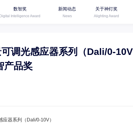
数智奖
新闻动态
关于神灯奖
Digital Intelligence Award
News
Alighting Award
场景可调光感应器系列（Dali/0-10
智产品奖
感应器系列（Dali/0-10V）