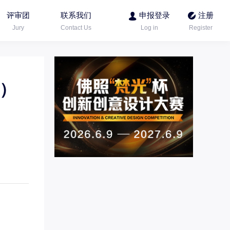
评审团
联系我们
申报登录
注册
Jury
Contact Us
Log in
Register
V）