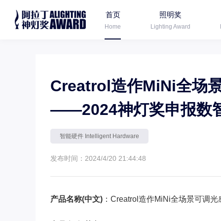
首页
照明奖
Home
Lighting Award
Creatrol造作MiNi全
——2024神灯奖申报数
智能硬件 Intelligent Hardware
发布时间：2024/4/20 21:44:48
产品名称(中文)
：Creatrol造作MiNi全场景可调光