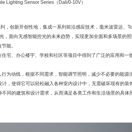
ble Lighting Sensor Series（Dali/0-10V）
光感应器系列，创新开创性地，集成一系列前沿感应技术，毫米波雷达、T
平滑调光，面向无感智能控光的未来趋势，实现更加全面和多场景的
效节能。
在住宅、办公楼宇、学校和社区等项目中得到了广泛的应用和一
人行为动线，根据不同需求，智能调节照明，减少不必要的能源
的设计，使得它可以轻松融入各种室内设计中，无需破坏现有的装
各种不同的建筑和设计需求，从而满足各类工作和生活场景的具体