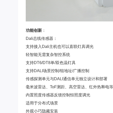
功能创新
：
Dali总线传感器：
支持接入Dali主机也可以直联灯具调光
轻智能无需复杂智控系统
支持DT6/DT8单/双色温灯具
支持DALI场景控制/组地址/广播控制
传感探测单元与DALI通信单元独立设计和部署
毫米波雷达、ToF测距、高空雷达、红外热释电
内置照度传感器反馈控制恒照度调光
适用于分布式场景
外观小巧隐藏安装