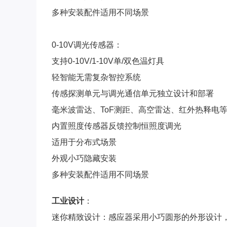
多种安装配件适用不同场景
0-10V调光传感器：
支持0-10V/1-10V单/双色温灯具
轻智能无需复杂智控系统
传感探测单元与调光通信单元独立设计和部署
毫米波雷达、ToF测距、高空雷达、红外热释电
内置照度传感器反馈控制恒照度调光
适用于分布式场景
外观小巧隐藏安装
多种安装配件适用不同场景
⼯业设计
：
迷你精致设计：感应器采用小巧圆形的外形设计，