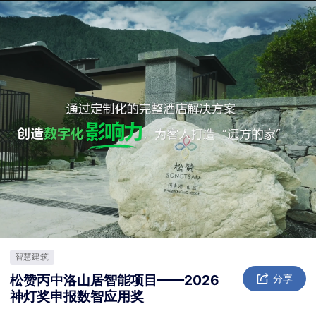
智慧建筑
松赞丙中洛山居智能项目——2026
分享
神灯奖申报数智应用奖