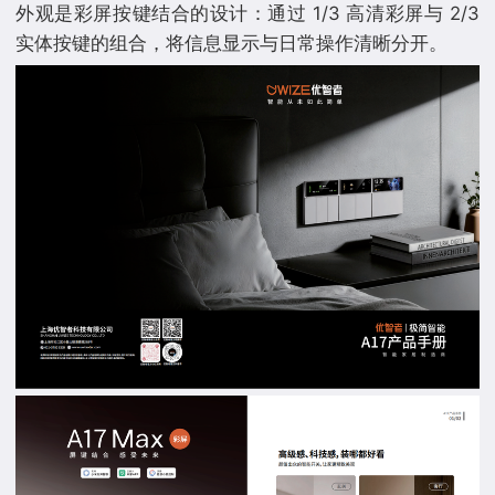
外观是彩屏按键结合的设计：通过 1/3 高清彩屏与 2/3