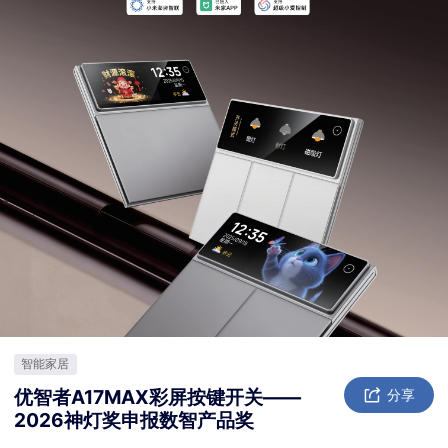
智能家居
优智者A17MAX彩屏按键开关——
分享
2026神灯奖申报数智产品奖