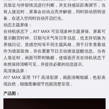
员靠近与停留情况进行判断，并支持感应距离调节，当
有人接近时，屏幕会自动点亮并解锁，同时联动照明设
备，在进入空间时自动开启灯光。
动态主题屏保：
在待机状态下，A17 MAX 可呈现多种主题屏保。屏幕可
显示翻页时钟、日期与天气等日常信息，也支持切换为
养猫日记、质感空间等不同主题风格，用于日常查看或
作为墙面装饰，并在重要节日主动推送提醒信息。当有
人靠近时，画面可即时唤醒，使墙面开关在待机状态下
依然保持清晰可见，并提供必要的信息提示。
高清液晶屏：
A17 MAX 采用 TFT 高清彩屏，画面清晰细腻，色彩表
产品图：