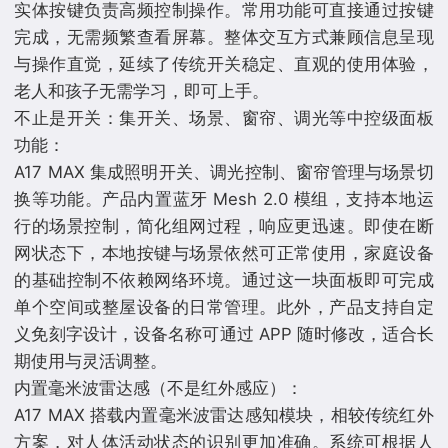
实体按键负责高频控制操作。常用功能可直接通过按键
完成，无需频繁查看屏幕。整体交互方式兼顾信息呈现
与操作直觉，延续了传统开关稳定、直观的使用体验，
老人和孩子无需学习，即可上手。
不止是开关：集开关、场景、窗帘、调光等中控级面板
功能：
A17 MAX 集成照明开关、调光控制、窗帘管理与场景切
换等功能。产品内置蓝牙 Mesh 2.0 模组，支持本地运
行的场景控制，简化组网过程，响应更迅速。即使在断
网状态下，本地按键与场景依然可正常使用，家庭设备
的基础控制不依赖网络环境。通过这一块面板即可完成
单个空间或整屋设备的日常管理。此外，产品支持自定
义免刻字设计，设备名称可通过 APP 随时修改，适合长
期使用与灵活调整。
内置毫米波雷达感（不是红外感应）：
A17 MAX 搭载内置毫米波雷达感知模块，相较传统红外
方案，对人体活动状态的识别更加准确。系统可根据人