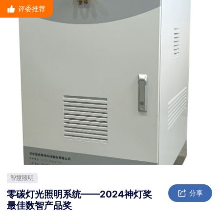
评委推荐
智慧照明
零碳灯光照明系统——2024神灯奖
分享
最佳数智产品奖