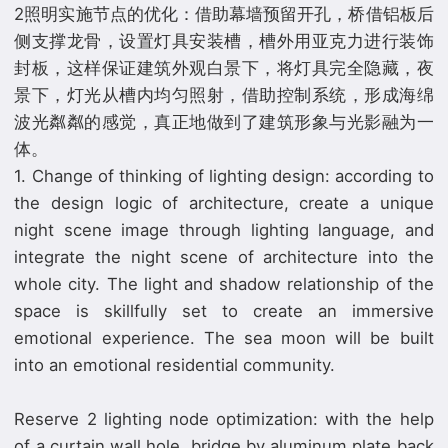
2照明实施节点的优化：借助幕墙预留开孔，桥借铝板后
侧支撑龙骨，设置灯具安装槽，槽外用亚克力进行装饰
封板，这样保证建筑外观白景下，将灯具完全隐藏，夜
景下，灯光从槽内均匀照射，借助控制系统，形成海绵
波光粼粼的感觉，真正地做到了建筑形象与光影融为一
体。
1. Change of thinking of lighting design: according to
the design logic of architecture, create a unique
night scene image through lighting language, and
integrate the night scene of architecture into the
whole city. The light and shadow relationship of the
space is skillfully set to create an immersive
emotional experience. The sea moon will be built
into an emotional residential community.
Reserve 2 lighting node optimization: with the help
of a curtain wall hole, bridge by aluminum plate back