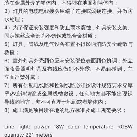
装在金属外壳的箱体内，不得埋在地面和墙体内；
3）灯具的电缆电线接头应端子连接或涮锡连接、并做防
水处理；
4）为了保证安装强度和防止雨水腐蚀，灯具安装支架、
固定螺丝应全部为不锈钢或铝合金材质；
5）灯具、管线及电气设备布置不得影响消防安全疏散与
救援；
6）室外灯具外壳颜色应与安装部位表面颜色协调；外立
面夜景照明灯具及布线应做到不外露、不易触碰到，主
立面严禁外露；
7）所有供配电线路和控制线路必须按设计规范要求穿厚
壁热镀锌钢管或金属线槽敷设，任何地方都不能出现裸
导线的地方，亦不可直埋于地面或者墙体内；
8）施工满足项目所在地的地方标准及施工规范要求；
Line light: power 18W color temperature RGBW
quantity 221 meters