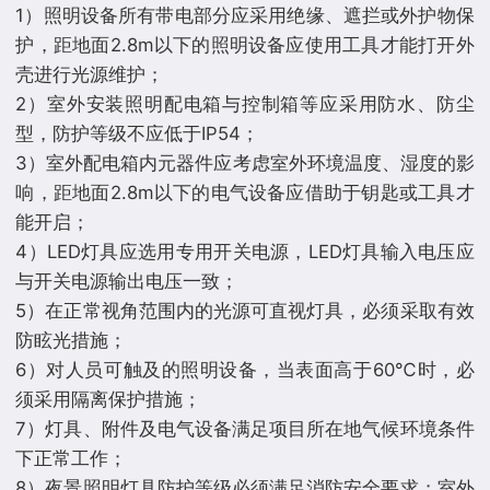
1）照明设备所有带电部分应采用绝缘、遮拦或外护物保
护，距地面2.8m以下的照明设备应使用工具才能打开外
壳进行光源维护；
2）室外安装照明配电箱与控制箱等应采用防水、防尘
型，防护等级不应低于IP54；
3）室外配电箱内元器件应考虑室外环境温度、湿度的影
响，距地面2.8m以下的电气设备应借助于钥匙或工具才
能开启；
4）LED灯具应选用专用开关电源，LED灯具输入电压应
与开关电源输出电压一致；
5）在正常视角范围内的光源可直视灯具，必须采取有效
防眩光措施；
6）对人员可触及的照明设备，当表面高于60℃时，必
须采用隔离保护措施；
7）灯具、附件及电气设备满足项目所在地气候环境条件
下正常工作；
8）夜景照明灯具防护等级必须满足消防安全要求；室外