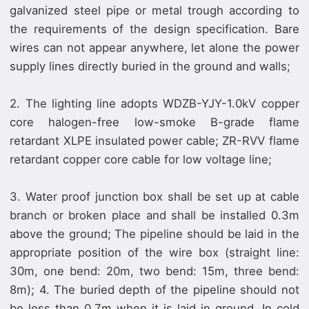
galvanized steel pipe or metal trough according to
the requirements of the design specification. Bare
wires can not appear anywhere, let alone the power
supply lines directly buried in the ground and walls;
2. The lighting line adopts WDZB-YJY-1.0kV copper
core halogen-free low-smoke B-grade flame
retardant XLPE insulated power cable; ZR-RVV flame
retardant copper core cable for low voltage line;
3. Water proof junction box shall be set up at cable
branch or broken place and shall be installed 0.3m
above the ground; The pipeline should be laid in the
appropriate position of the wire box (straight line:
30m, one bend: 20m, two bend: 15m, three bend:
8m); 4. The buried depth of the pipeline should not
be less than 0.7m when it is laid in ground. In cold