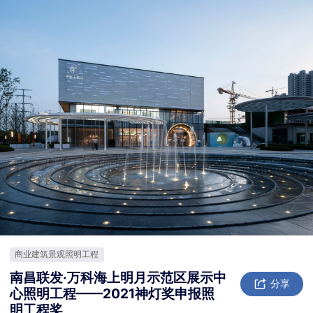
商业建筑景观照明工程
南昌联发·万科海上明月示范区展示中
分享
心照明工程——2021神灯奖申报照
明工程奖